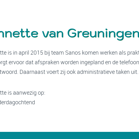
nnette van Greuninge
te is in april 2015 bij team Sanos komen werken als prakt
orgt ervoor dat afspraken worden ingepland en de telefoo
woord. Daarnaast voert zij ook administratieve taken uit.
tte is aanwezig op:
erdagochtend