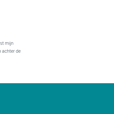
st mijn
n achter de