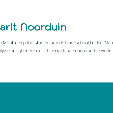
arit Noorduin
en Marit, een pabo-student aan de Hogeschool Leiden. Naa
lijkse bezigheden ben ik hier op donderdagavond te vinde
!