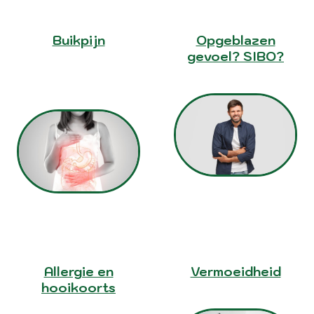
Buikpijn
Opgeblazen
gevoel? SIBO?
Allergie en
Vermoeidheid
hooikoorts