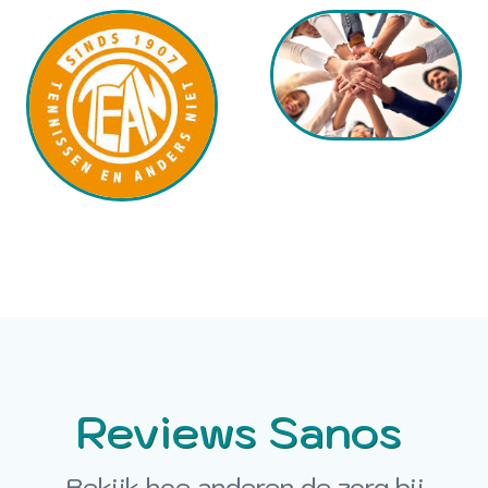
Reviews Sanos
Bekijk hoe anderen de zorg bij