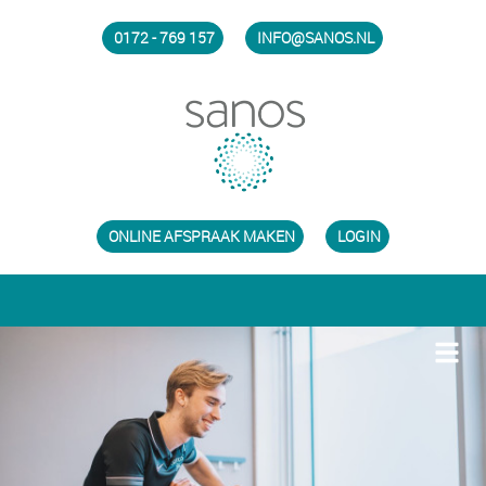
0172 - 769 157
INFO@SANOS.NL
ONLINE AFSPRAAK MAKEN
LOGIN