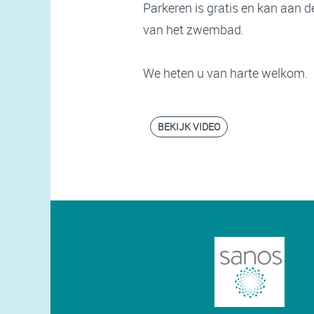
Parkeren is gratis en kan aan 
van het zwembad.
We heten u van harte welkom.
BEKIJK VIDEO