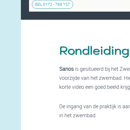
BEL 0172 - 769 157
Rondleiding
Sanos
is gesitueerd bij het Z
voorzijde van het zwembad. Hi
korte video een goed beeld krijg
De ingang van de praktijk is aan
in het zwembad.