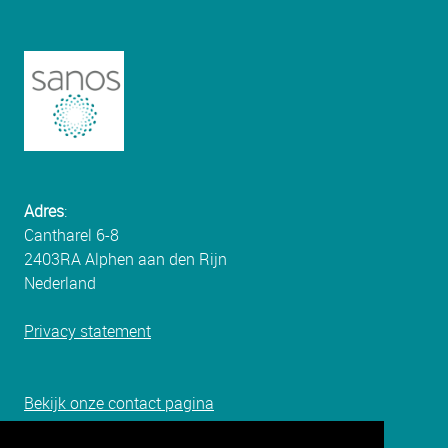
Adres
:
Cantharel 6-8
2403RA Alphen aan den Rijn
Nederland
Privacy statement
Bekijk onze c
ontact pagina