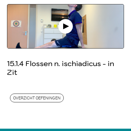
15.1.4 Flossen n. ischiadicus - in
Zit
OVERZICHT OEFENINGEN