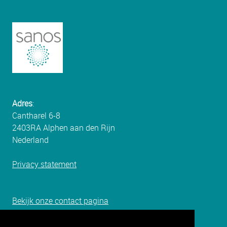
Adres
:
Cantharel 6-8
2403RA Alphen aan den Rijn
Nederland
Privacy statement
Bekijk onze c
ontact pagina
of: