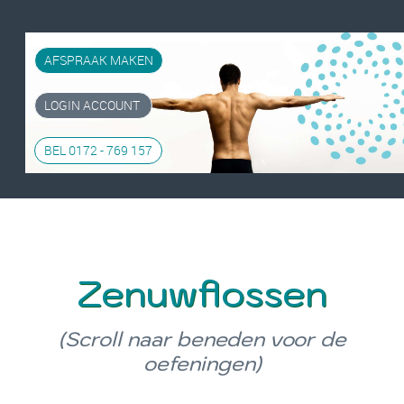
AFSPRAAK MAKEN
LOGIN ACCOUNT
BEL 0172 - 769 157
Zenuwflossen
(Scroll naar beneden voor de
oefeningen)