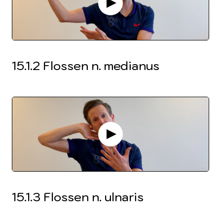
15.1.2 Flossen n. medianus
15.1.3 Flossen n. ulnaris