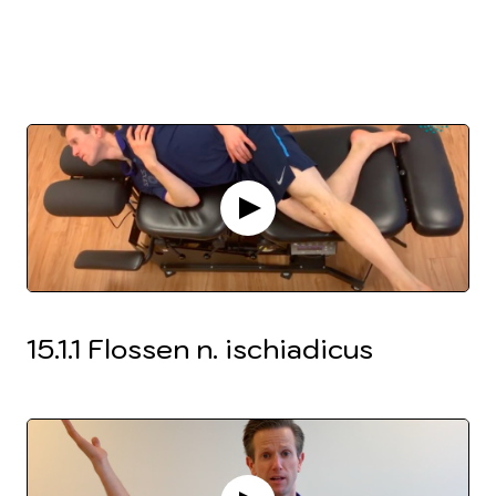
15.1.1 Flossen n. ischiadicus