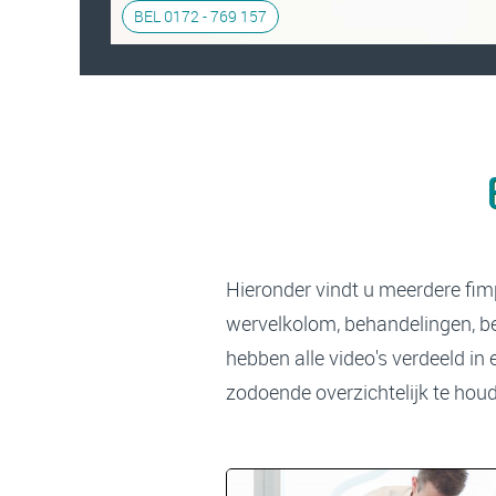
BEL 0172 - 769 157
Hieronder vindt u meerdere fimp
wervelkolom, behandelingen, b
hebben alle video's verdeeld in
zodoende overzichtelijk te hou