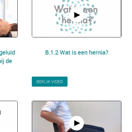
geluid
B.1.2 Wat is een hernia?
ij de
BEKIJK VIDEO