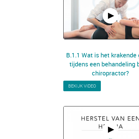
B.1.1 Wat is het krakende 
tijdens een behandeling b
chiropractor?
BEKIJK VIDEO