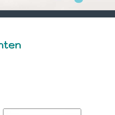
chten