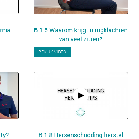
rnia
B.1.5 Waarom krijgt u rugklachten
van veel zitten?
BEKIJK VIDEO
ity?
B.1.8 Hersenschudding herstel