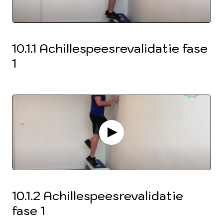
10.1.1 Achillespeesrevalidatie fase
1
10.1.2 Achillespeesrevalidatie
fase 1