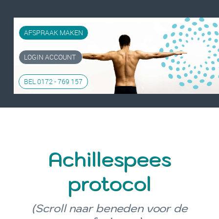
AFSPRAAK MAKEN
LOGIN ACCOUNT
BEL 0172 - 769 157
Achillespees
protocol
(Scroll naar beneden voor de