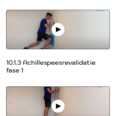
10.1.3 Achillespeesrevalidatie
fase 1