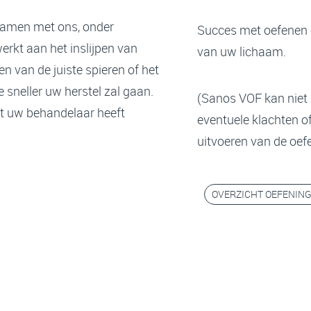
samen met ons, onder
Succes met oefenen 
erkt aan het inslijpen van
van uw lichaam.
n van de juiste spieren of het
 sneller uw herstel zal gaan.
(Sanos VOF kan niet 
et uw behandelaar heeft
eventuele klachten o
uitvoeren van de oef
OVERZICHT OEFENIN