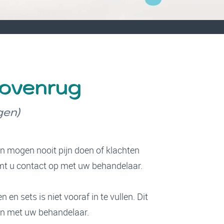
bovenrug
gen)
en mogen nooit pijn doen of klachten
eemt u contact op met uw behandelaar.
 en sets is niet vooraf in te vullen. Dit
en met uw behandelaar.