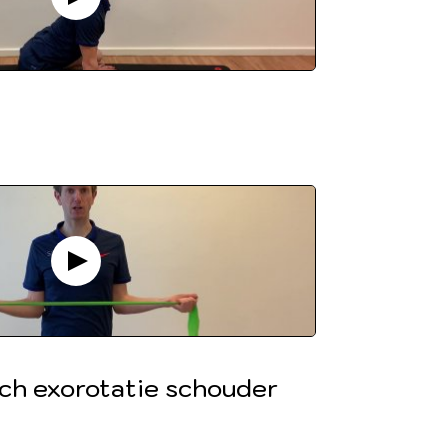
sch exorotatie schouder