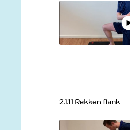
2.1.11 Rekken flank