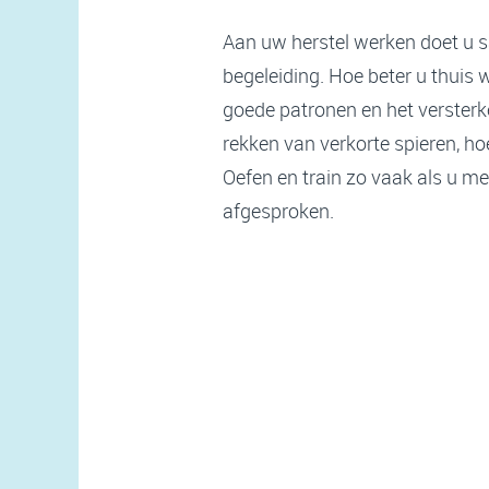
Aan uw herstel werken doet u 
begeleiding. Hoe beter u thuis w
goede patronen en het versterke
rekken van verkorte spieren, hoe
Oefen en train zo vaak als u m
afgesproken.