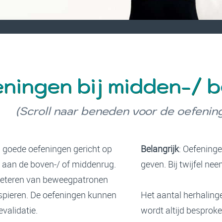
ningen bij midden-/ 
(Scroll naar beneden voor de oefenin
 goede oefeningen gericht op
Belangrijk
: Oefening
 aan de boven-/ of middenrug.
geven. Bij twijfel n
rbeteren van beweegpatronen
 spieren. De oefeningen kunnen
Het aantal herhalingen
validatie.
wordt altijd besprok