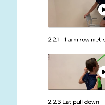
2.2.1 - 1 arm row met 
2.2.3 Lat pull down