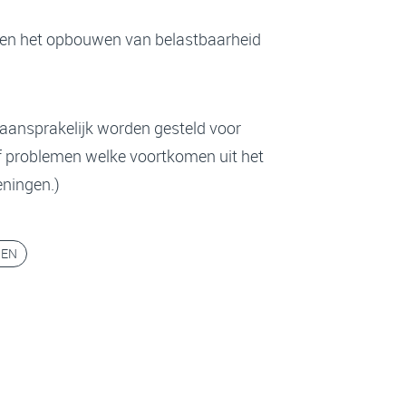
en het opbouwen van belastbaarheid
aansprakelijk worden gesteld voor
f problemen welke voortkomen uit het
eningen.)
GEN