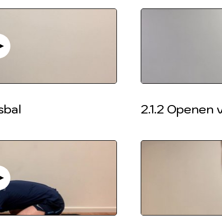
sbal
2.1.2 Openen 