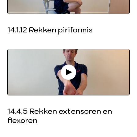
14.1.12 Rekken piriformis
14.4.5 Rekken extensoren en
flexoren