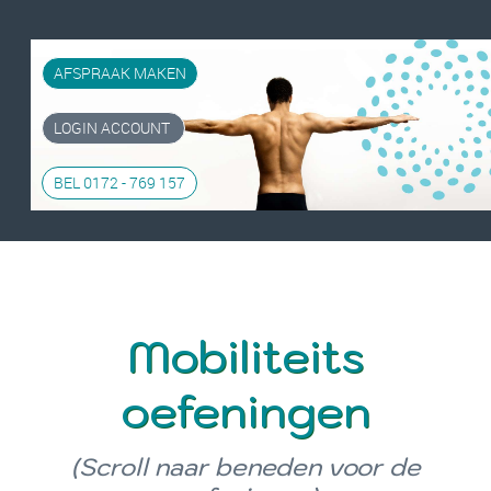
AFSPRAAK MAKEN
LOGIN ACCOUNT
BEL 0172 - 769 157
Mobiliteits
oefeningen
(Scroll naar beneden voor de