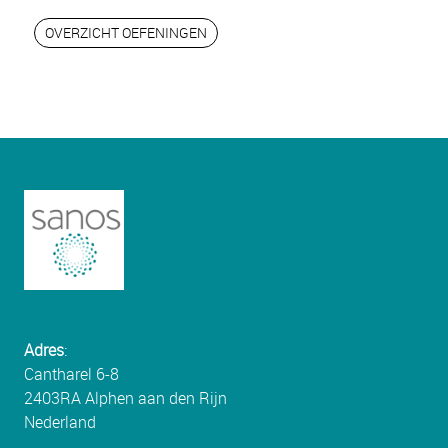
OVERZICHT OEFENINGEN
Adres
:
Cantharel 6-8
2403RA Alphen aan den Rijn
Nederland