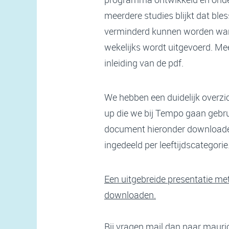
meerdere studies blijkt dat bl
verminderd kunnen worden wa
wekelijks wordt uitgevoerd. Mee
inleiding van de pdf.
We hebben een duidelijk overz
up die we bij Tempo gaan gebru
document hieronder downloaden
ingedeeld per leeftijdscategorie
Een uitgebreide presentatie met 
downloaden.
Bij vragen mail dan naar
mauri