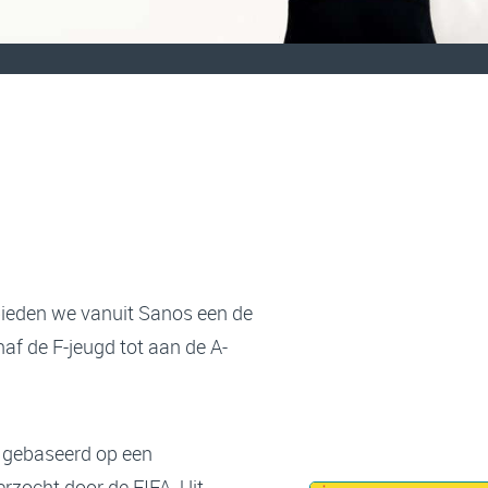
ieden we vanuit Sanos een de
f de F-jeugd tot aan de A-
 gebaseerd op een
zocht door de FIFA. Uit