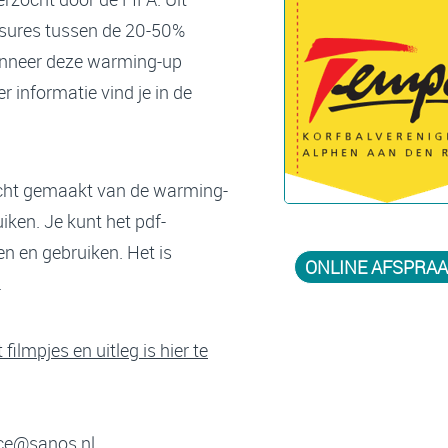
essures tussen de 20-50%
nneer deze warming-up
r informatie vind je in de
icht gemaakt van de warming-
iken. Je kunt het pdf-
 en gebruiken. Het is
ONLINE AFSPRAA
.
filmpjes en uitleg is hier te
ce@sanos.nl