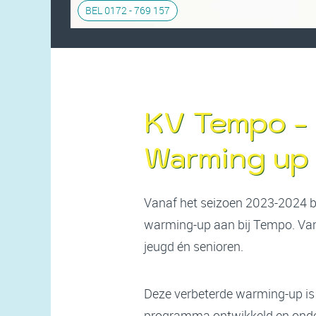
BEL 0172 - 769 157
KV Tempo -
Warming up
Vanaf het seizoen 2023-2024 b
warming-up aan bij Tempo. Vana
jeugd én senioren.
Deze verbeterde warming-up is
programma ontwikkeld en onder