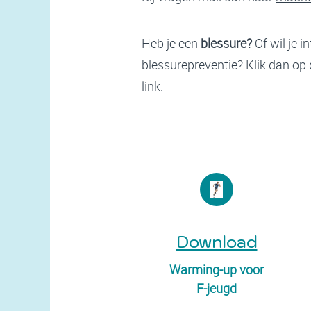
Heb je een
blessure?
Of wil je 
blessurepreventie? Klik dan op
link
.
Download
Warming-up voor
F-jeugd