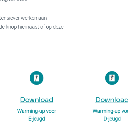
intensiever werken aan
 de knop hiernaast of
op deze
Download
Downloa
Warming-up voor
Warming-up vo
E-jeugd
D-jeugd